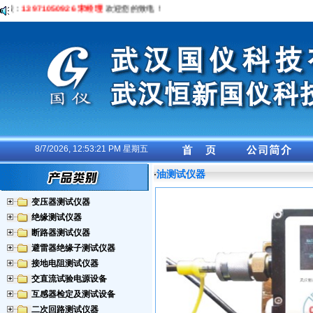
拨：
13971050926 宋经理
欢迎您的致电！
8/7/2026, 12:53:22 PM 星期五
油测试仪器
·
变压器测试仪器
绝缘测试仪器
断路器测试仪器
避雷器绝缘子测试仪器
接地电阻测试仪器
交直流试验电源设备
互感器检定及测试设备
二次回路测试仪器