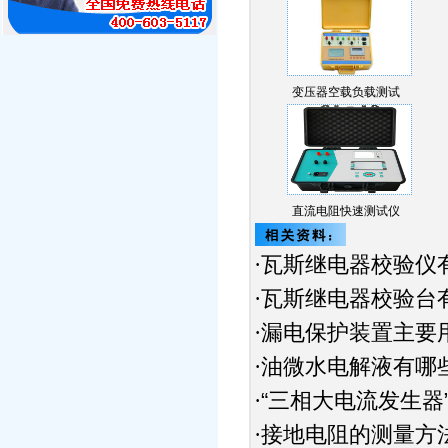
变压器空载负载测试
仪…
直流电阻快速测试仪
瓦斯继电器校验仪
·
瓦斯继电器校验台
·
漏电保护装置主要
·
油微水电解液有哪
·
“三相大电流发生器
·
接地电阻的测量方
·