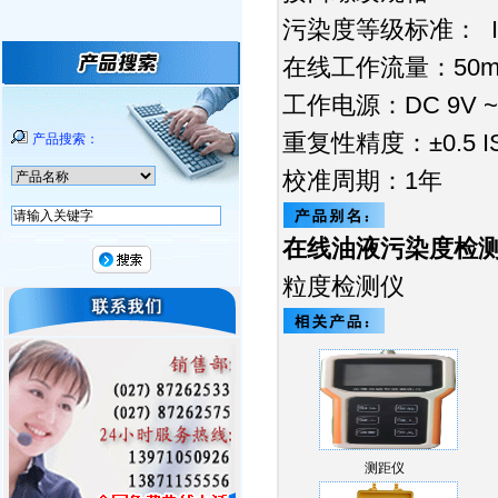
污染度等级标准： ISO
在线工作流量：50mL/m
工作电源：DC 9V ~ 
重复性精度：±0.5 
产品搜索：
校准周期：1年
在线油液污染度检
粒度检测仪
测距仪