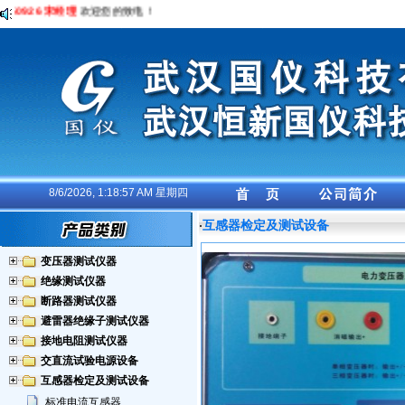
50926 宋经理
欢迎您的致电！
8/6/2026, 1:18:58 AM 星期四
互感器检定及测试设备
·
变压器测试仪器
绝缘测试仪器
断路器测试仪器
避雷器绝缘子测试仪器
接地电阻测试仪器
交直流试验电源设备
互感器检定及测试设备
标准电流互感器