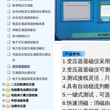
标准电压互感器
全自动电流互感器综合测试仪
全自动互感器校验台
电流互感器现场校验装置
智能互感器校验仪
多功能相位计
电子式互感器校验仪
电力变压器互感器消磁仪
无线高压电流互感器变比测试
1.变压器退磁仪采
仪
变压器退磁仪
2.变压器退磁仪可
互感器综合测试仪
3.测试接线灵活，
电子互感器装置及测试系统
二次回路测试仪器
4.具有自动稳流判
电缆蓄电池测试仪器
5.一键式测试，可
电能表计量仪器校验
串联谐振装置
6.快速消磁：消磁
油测试仪器