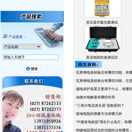
变压器空载负载测试
仪…
产品搜索：
直流电阻快速测试仪
·
瓦斯继电器校验仪有哪些功能，有
·
瓦斯继电器校验台有哪些功能，注
·
漏电保护装置主要用于什么，有哪
·
油微水电解液有哪些作用
·
“三相大电流发生器”选购原则？
·
接地电阻的测量方法有哪几种
·
“中频发电机组”用在什么地方，有
·
绝缘电阻测试仪的功能特点有哪些