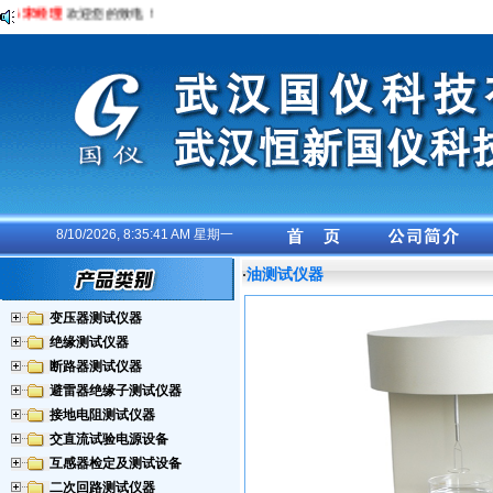
26 宋经理
欢迎您的致电！
8/10/2026, 8:35:41 AM 星期一
油测试仪器
·
变压器测试仪器
绝缘测试仪器
断路器测试仪器
避雷器绝缘子测试仪器
接地电阻测试仪器
交直流试验电源设备
互感器检定及测试设备
二次回路测试仪器