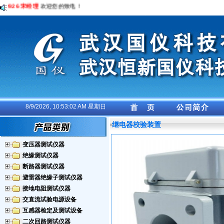
50926 宋经理
欢迎您的致电！
8/9/2026, 10:53:03 AM 星期日
继电器校验装置
·
变压器测试仪器
绝缘测试仪器
断路器测试仪器
避雷器绝缘子测试仪器
接地电阻测试仪器
交直流试验电源设备
互感器检定及测试设备
二次回路测试仪器