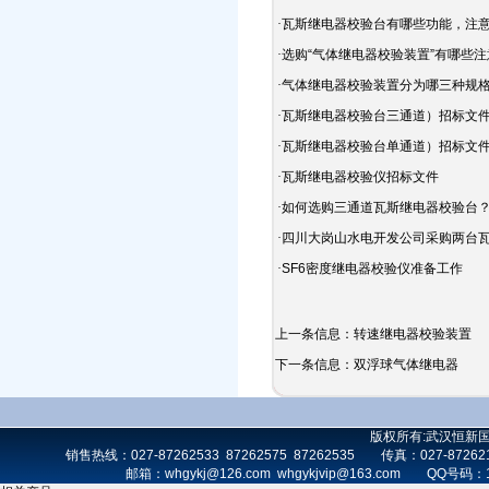
·
瓦斯继电器校验台有哪些功能，注
·
选购“气体继电器校验装置”有哪些
·
气体继电器校验装置分为哪三种规
·
瓦斯继电器校验台三通道）招标文
·
瓦斯继电器校验台单通道）招标文
·
瓦斯继电器校验仪招标文件
·
如何选购三通道瓦斯继电器校验台
·
四川大岗山水电开发公司采购两台
·
SF6密度继电器校验仪准备工作
上一条信息：
转速继电器校验装置
下一条信息：
双浮球气体继电器
版权所有:武汉恒新
销售热线：027-87262533 87262575 87262535 传真：027-872
邮箱：whgykj@126.com whgykjvip@163.com 